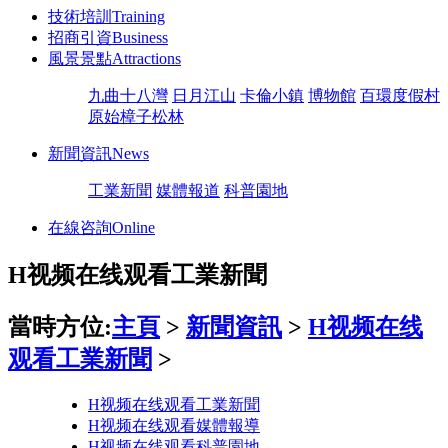
技術培訓
Training
招商引資
Business
風景景點
Attractions
九曲十八灣
日月江山
卡倫小鎮
博物館
百環度假村
原始樟子松林
新聞資訊
News
工業新聞
媒體報道
科普園地
在線咨詢
Online
H视频在线观看工業新聞
當時方位:
主頁
>
新聞資訊
>
H视频在线
观看工業新聞
>
H视频在线观看工業新聞
H视频在线观看媒體報導
H视频在线观看科普園地