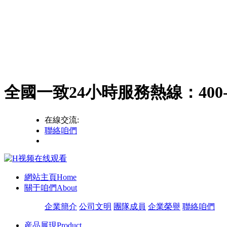
全國一致24小時服務熱線：
400
在線交流:
聯絡咱們
網站主頁
Home
關于咱們
About
企業簡介
公司文明
團隊成員
企業榮譽
聯絡咱們
産品展現
Product