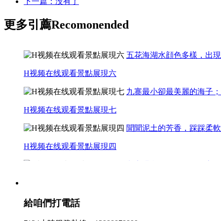
下一篇：没有了
更多引薦
Recomonended
五花海湖水顔色多樣，出現
H视频在线观看景點展現六
九寨最小卻最美麗的海子；
H视频在线观看景點展現七
聞聞泥土的芳香，踩踩柔軟的
H视频在线观看景點展現四
九寨溝內最長、海拔最高的海
H视频在线观看景點展現五
給咱們打電話