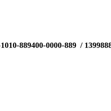
-1010-889
400-0000-889
/ 139988